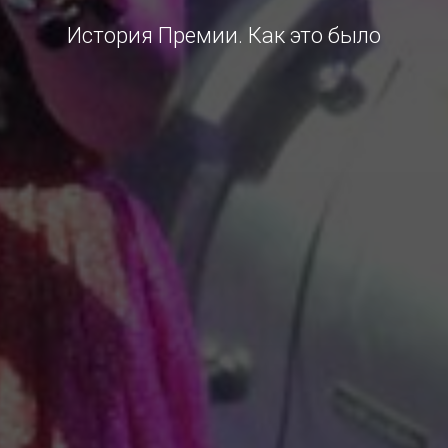
История Премии. Как это было